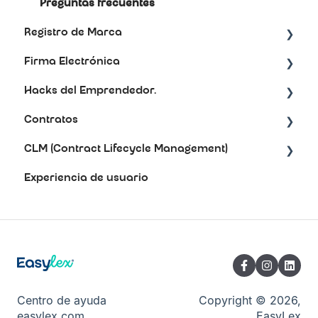
Preguntas frecuentes
Registro de Marca
Firma Electrónica
Soporte
Hacks del Emprendedor.
Soporte
Contratos
Redes sociales.
CLM (Contract Lifecycle Management)
Soporte
Experiencia de usuario
Preguntas frecuentes
Soporte técnico
Centro de ayuda
Copyright © 2026,
easylex.com
EasyLex