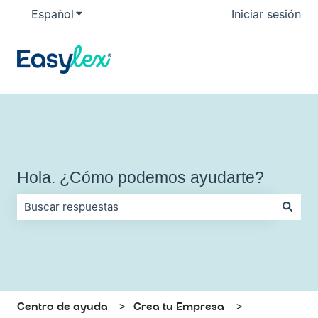
Español
Traducciones de Mostrar submenú de
Iniciar sesión
Hola. ¿Cómo podemos ayudarte?
No hay sugerencias porque el campo de búsqueda está vac
Centro de ayuda
Crea tu Empresa