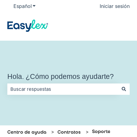
Español
Traducciones de Mostrar submenú de
Iniciar sesión
Hola. ¿Cómo podemos ayudarte?
No hay sugerencias porque el campo de búsqueda está vac
Soporte
Centro de ayuda
Contratos