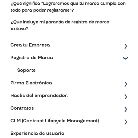
¿Qué significa “Lograremos que tu marca cumpla con
todo para poder registrarse”?
¿Que incluye mi garantía de registro de marca
exitoso?
Crea tu Empresa
Registro de Marca
Artículos de ayuda
Preguntas frecuentes
Soporte
Firma Electrónica
Hacks del Emprendedor.
Soporte
Contratos
Redes sociales.
CLM (Contract Lifecycle Management)
Soporte
Experiencia de usuario
Preguntas frecuentes