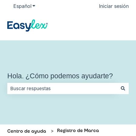
Español
Traducciones de Mostrar submenú de
Iniciar sesión
Hola. ¿Cómo podemos ayudarte?
No hay sugerencias porque el campo de búsqueda está vac
Registro de Marca
Centro de ayuda