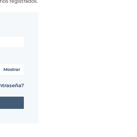
ios registrados.
Mostrar
ntraseña?